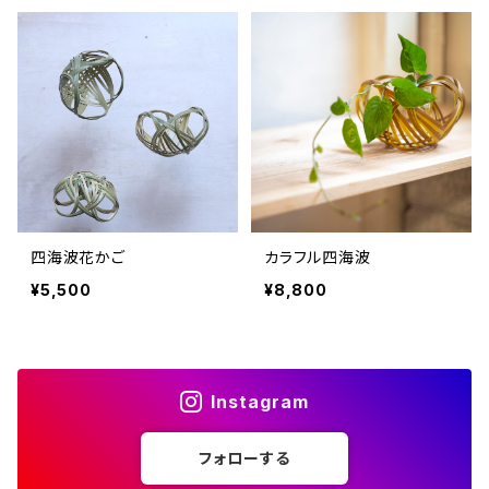
四海波花かご
カラフル四海波
¥5,500
¥8,800
Instagram
フォローする