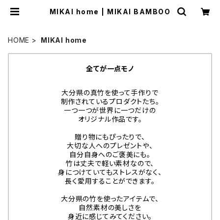
MIKAI home | MIKAI BAMBOO
HOME
MIKAI home
全てが一点モノ
大分県の真竹を使って手作りで
制作されているプロダクトたち。
一つ一つが世界に一つだけの
オリジナル作品です。
贈り物にもぴったりで、
大切な人へのプレゼントや、
自分自身へのご褒美にも。
竹は丈夫で軽い素材なので、
身につけていてもストレスがなく、
長く愛用することができます。
大分県の竹を使ったアイテムで、
自然素材の美しさを
身近に感じてみてください。