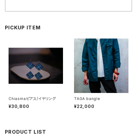
PICKUP ITEM
Chiasmaピアス/イヤリング
TAGA bangle
¥30,800
¥22,000
PRODUCT LIST